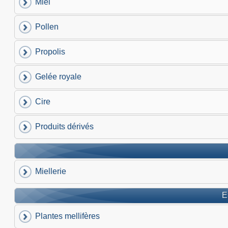
Miel
Pollen
Propolis
Gelée royale
Cire
Produits dérivés
Miellerie
E
Plantes mellifères