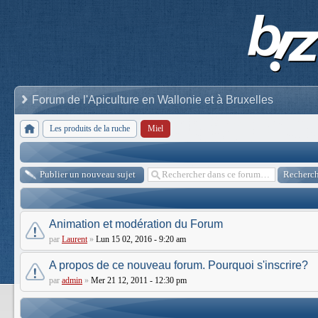
Forum de l'Apiculture en Wallonie et à Bruxelles
Les produits de la ruche
Miel
Publier un nouveau sujet
Animation et modération du Forum
par
Laurent
»
Lun 15 02, 2016 - 9:20 am
A propos de ce nouveau forum. Pourquoi s'inscrire?
par
admin
»
Mer 21 12, 2011 - 12:30 pm