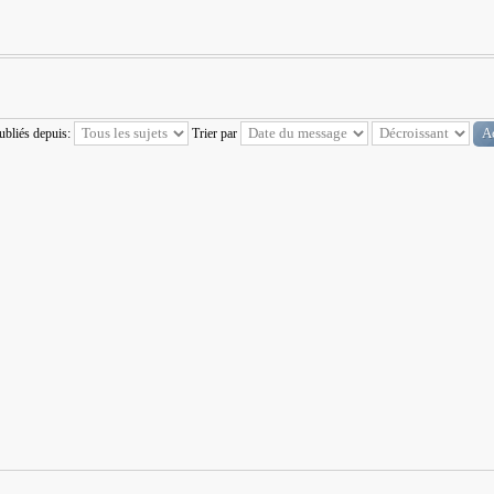
publiés depuis:
Trier par