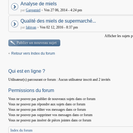
Analyse de miels
par
Gargamiel
»
Ven 27 06, 2014 - 4:24 pm
Qualité des miels de supermarché...
par
fabivan
»
Ven 02 12, 2016 - 8:37 pm
Afficher les sujets 
Publier un nouveau sujet
Retour vers Index du forum
Qui est en ligne ?
Utilisateur(s) parcourant ce forum : Aucun utilisateur inscrit and 2 invités
Permissions du forum
Vous
ne pouvez pas
publier de nouveaux sujets dans ce forum
Vous
ne pouvez pas
répondre aux sujets dans ce forum
Vous
ne pouvez pas
éditer vos messages dans ce forum
Vous
ne pouvez pas
supprimer vos messages dans ce forum
Vous
ne pouvez pas
insérer de pièces jointes dans ce forum
Index du forum