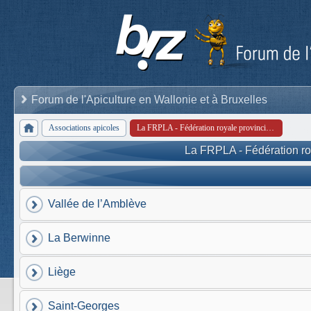
Forum de l'Apiculture en Wallonie et à Bruxelles
Associations apicoles
La FRPLA - Fédération royale provinciale liégeoise d'apiculture
La FRPLA - Fédération roy
Vallée de l’Amblève
La Berwinne
Liège
Saint-Georges