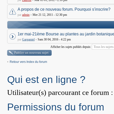
par
Laurent
»
Mar 03 01, 2012 - 2:10 pm
A propos de ce nouveau forum. Pourquoi s'inscrire?
par
admin
»
Mer 21 12, 2011 - 12:30 pm
1er mai-21ème Bourse au plantes au jardin botanique
par
Gargamiel
»
Sam 30 04, 2016 - 4:22 pm
Afficher les sujets publiés depuis:
Publier un nouveau sujet
Retour vers Index du forum
Qui est en ligne ?
Utilisateur(s) parcourant ce forum : 
Permissions du forum