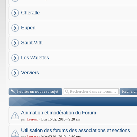
Cheratte
Eupen
Saint-Vith
Les Waleffes
Verviers
Publier un nouveau sujet
Animation et modération du Forum
par
Laurent
»
Lun 15 02, 2016 - 9:20 am
Utilisation des forums des associations et sections