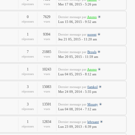
réponses
vues
Mer 17 06, 2015 - 5:26 pm
0
7629
Dernier message
par
Anono
réponses
vues
Lun 15 06, 2015 - 9:52 am
1
9394
Dernier message
par
norent
réponses
vues
Jeu 21 05, 2015 - 11:20 am
7
21885
Dernier message
par
Brouls
réponses
vues
Mer 20 05, 2015 - 11:59 am
1
10243
Dernier message
par
Anono
réponses
vues
Lun 04 05, 2015 - 8:12 am
3
15083
Dernier message
par
fiatskol
réponses
vues
Mer 24 09, 2014 - 5:35 pm
3
13591
Dernier message
par
Mousty
réponses
vues
Lun 04 08, 2014 - 7:12 am
1
12834
Dernier message
par
lebruant
réponses
vues
Lun 23 09, 2013 - 6:39 pm