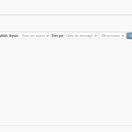
publiés depuis:
Trier par