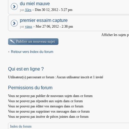
du miel mauve
par
Alex
»
Dim 30 12, 2012 - 5:27 pm
premier essaim capture
par
vinss
»
Mer 27 06, 2012 - 2:38 pm
Afficher les sujets 
Publier un nouveau sujet
Retour vers Index du forum
Qui est en ligne ?
Utilisateur(s) parcourant ce forum : Aucun utilisateur inscrit et 1 invité
Permissions du forum
Vous
ne pouvez pas
publier de nouveaux sujets dans ce forum
Vous
ne pouvez pas
répondre aux sujets dans ce forum
Vous
ne pouvez pas
éditer vos messages dans ce forum
Vous
ne pouvez pas
supprimer vos messages dans ce forum
Vous
ne pouvez pas
insérer de pièces jointes dans ce forum
Index du forum