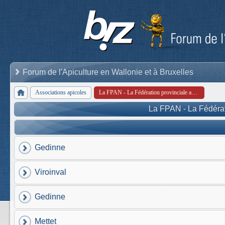
Forum de l'Apiculture en Wallonie et à Bruxelles
Associations apicoles
La FPAN - La Fédération provinciale apicole de Namur
La FPAN - La Fédérat
Gedinne
Viroinval
Gedinne
Mettet