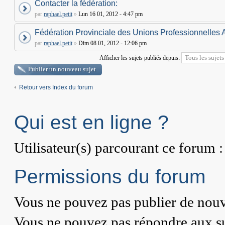
Contacter la fédération:
par
raphael.petit
»
Lun 16 01, 2012 - 4:47 pm
Fédération Provinciale des Unions Professionnelles 
par
raphael.petit
»
Dim 08 01, 2012 - 12:06 pm
Afficher les sujets publiés depuis:
Publier un nouveau sujet
Retour vers Index du forum
Qui est en ligne ?
Utilisateur(s) parcourant ce forum : 
Permissions du forum
Vous
ne pouvez pas
publier de nouv
Vous
ne pouvez pas
répondre aux su