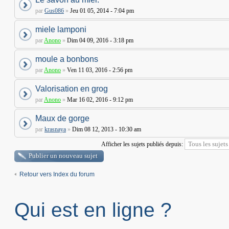
par
Gus086
»
Jeu 01 05, 2014 - 7:04 pm
miele lamponi
par
Anono
»
Dim 04 09, 2016 - 3:18 pm
moule a bonbons
par
Anono
»
Ven 11 03, 2016 - 2:56 pm
Valorisation en grog
par
Anono
»
Mar 16 02, 2016 - 9:12 pm
Maux de gorge
par
krasnaya
»
Dim 08 12, 2013 - 10:30 am
Afficher les sujets publiés depuis:
Publier un nouveau sujet
Retour vers Index du forum
Qui est en ligne ?