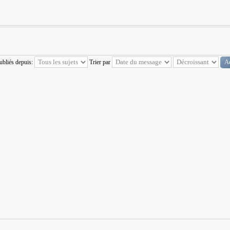
publiés depuis:
Trier par