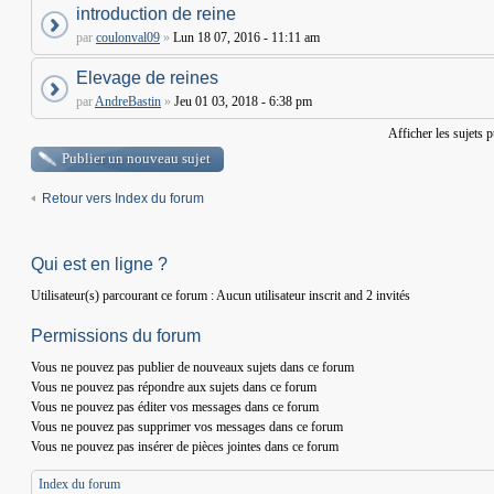
introduction de reine
par
coulonval09
»
Lun 18 07, 2016 - 11:11 am
Elevage de reines
par
AndreBastin
»
Jeu 01 03, 2018 - 6:38 pm
Afficher les sujets 
Publier un nouveau sujet
Retour vers Index du forum
Qui est en ligne ?
Utilisateur(s) parcourant ce forum : Aucun utilisateur inscrit and 2 invités
Permissions du forum
Vous
ne pouvez pas
publier de nouveaux sujets dans ce forum
Vous
ne pouvez pas
répondre aux sujets dans ce forum
Vous
ne pouvez pas
éditer vos messages dans ce forum
Vous
ne pouvez pas
supprimer vos messages dans ce forum
Vous
ne pouvez pas
insérer de pièces jointes dans ce forum
Index du forum