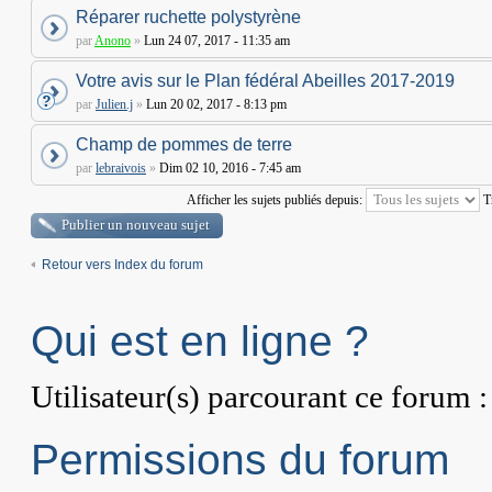
Réparer ruchette polystyrène
par
Anono
»
Lun 24 07, 2017 - 11:35 am
Votre avis sur le Plan fédéral Abeilles 2017-2019
par
Julien.j
»
Lun 20 02, 2017 - 8:13 pm
Champ de pommes de terre
par
lebraivois
»
Dim 02 10, 2016 - 7:45 am
Afficher les sujets publiés depuis:
T
Publier un nouveau sujet
Retour vers Index du forum
Qui est en ligne ?
Utilisateur(s) parcourant ce forum : 
Permissions du forum