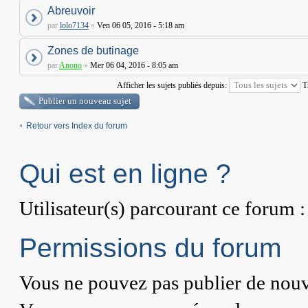
Abreuvoir
par
lolo7134
»
Ven 06 05, 2016 - 5:18 am
Zones de butinage
par
Anono
»
Mer 06 04, 2016 - 8:05 am
Afficher les sujets publiés depuis:
T
Publier un nouveau sujet
Retour vers Index du forum
Qui est en ligne ?
Utilisateur(s) parcourant ce forum : 
Permissions du forum
Vous
ne pouvez pas
publier de nouv