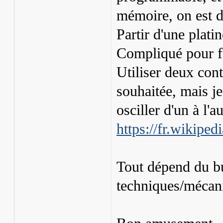
mémoire, on est dé
Partir d'une plati
Compliqué pour f
Utiliser deux con
souhaitée, mais j
osciller d'un à l'a
https://fr.wikiped
Tout dépend du bu
techniques/mécani