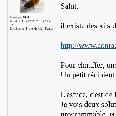
Salut,
Messages:
1850
Inscrit le:
Lun 12 08, 2013 - 11:27
il existe des kits
am
Localisation:
Profondeville - Namur
http://www.conrad
Pour chauffer, u
Un petit récipient
L'astuce, c'est de
Je vois deux solut
programmable, et 