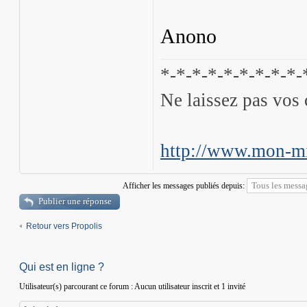
Anono
*-*-*-*-*-*-*-*-*-
Ne laissez pas vos 
http://www.mon-mi
Afficher les messages publiés depuis:
Publier une réponse
Retour vers Propolis
Qui est en ligne ?
Utilisateur(s) parcourant ce forum : Aucun utilisateur inscrit et 1 invité