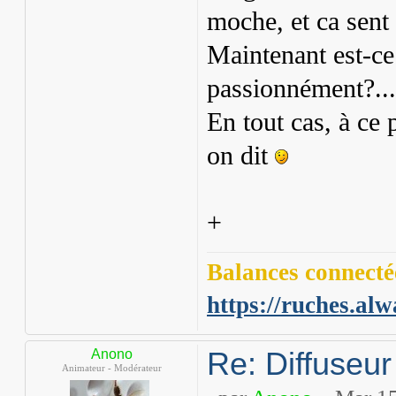
moche, et ca sent
Maintenant est-ce
passionnément?... 
En tout cas, à ce
on dit
+
Balances connectée
https://ruches.alw
Re: Diffuseur
Anono
Animateur - Modérateur