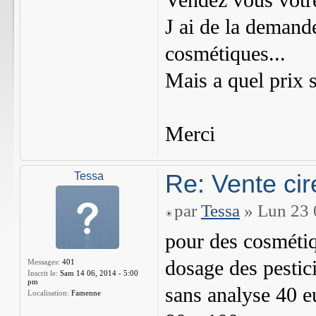
Vendez vous votre
J ai de la demande
cosmétiques...
Mais a quel prix s
Merci
Re: Vente cir
Tessa
par
Tessa
» Lun 23 
pour des cosmétiq
dosage des pestic
Messages:
401
Inscrit le:
Sam 14 06, 2014 - 5:00
pm
sans analyse 40 e
Localisation:
Famenne