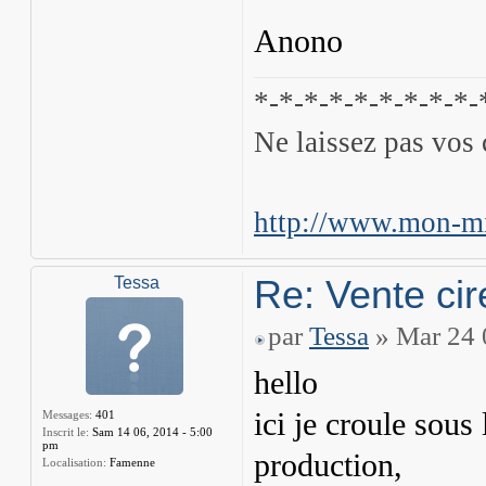
Anono
*-*-*-*-*-*-*-*-*-
Ne laissez pas vos 
http://www.mon-mi
Re: Vente cir
Tessa
par
Tessa
» Mar 24 
hello
ici je croule sous
Messages:
401
Inscrit le:
Sam 14 06, 2014 - 5:00
pm
production,
Localisation:
Famenne