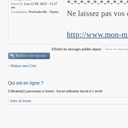
*-*-*-*-*-*-*-*-*-
Inscrit le:
Lun 12 08, 2013 - 11:27
am
Ne laissez pas vos 
Localisation:
Profondeville - Namur
http://www.mon-mi
Afficher les messages publiés depuis:
Publier une réponse
Retour vers Cire
Qui est en ligne ?
Utilisateur(s) parcourant ce forum : Aucun utilisateur inscrit et 1 invité
Index du forum