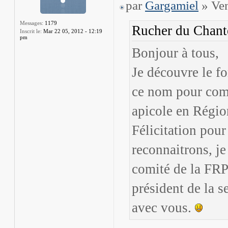
par
Gargamiel
» Ven
Messages:
1179
Rucher du Chante
Inscrit le:
Mar 22 05, 2012 - 12:19
pm
Bonjour à tous,
Je découvre le fo
ce nom pour com
apicole en Régio
Félicitation pour
reconnaitrons, j
comité de la FRP
président de la s
avec vous.