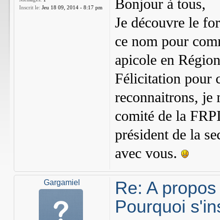
Bonjour à tous,
Inscrit le:
Jeu 18 09, 2014 - 8:17 pm
Je découvre le for
ce nom pour comm
apicole en Régio
Félicitation pour 
reconnaitrons, j
comité de la FRP
président de la se
avec vous.
Re: A propos
Gargamiel
Pourquoi s'in