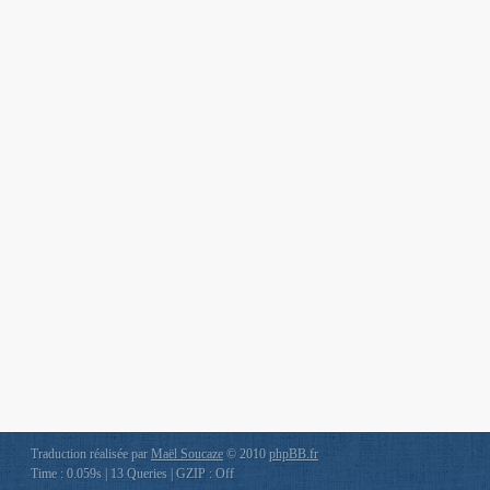
Traduction réalisée par
Maël Soucaze
© 2010
phpBB.fr
Time : 0.059s | 13 Queries | GZIP : Off