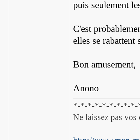
puis seulement les
C'est probablement
elles se rabattent 
Bon amusement,
Anono
*-*-*-*-*-*-*-*-*-
Ne laissez pas vos 