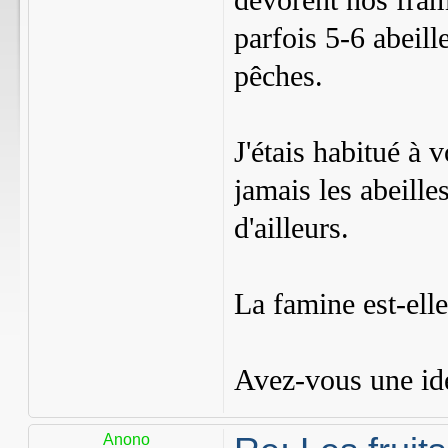
dévorent nos fram
parfois 5-6 abeille
pêches.
J'étais habitué à v
jamais les abeille
d'ailleurs.
La famine est-elle
Avez-vous une idé
Anono