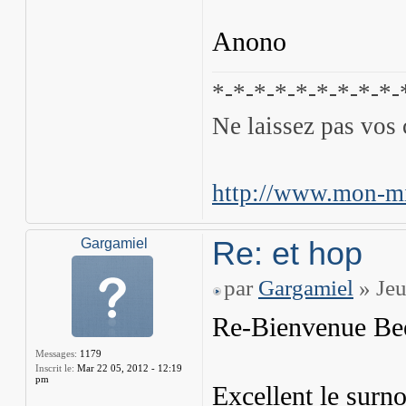
Anono
*-*-*-*-*-*-*-*-*-
Ne laissez pas vos 
http://www.mon-mi
Re: et hop
Gargamiel
par
Gargamiel
» Jeu
Re-Bienvenue Be
Messages:
1179
Inscrit le:
Mar 22 05, 2012 - 12:19
pm
Excellent le sur