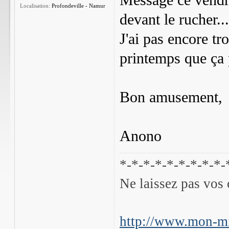
Message ce vendre
Localisation:
Profondeville - Namur
devant le rucher...
J'ai pas encore tr
printemps que ça p
Bon amusement,
Anono
*-*-*-*-*-*-*-*-*-
Ne laissez pas vos 
http://www.mon-mi