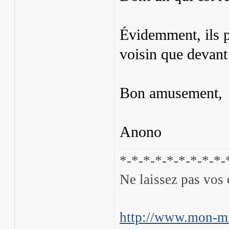
Évidemment, ils pr
voisin que devant 
Bon amusement,
Anono
*-*-*-*-*-*-*-*-*-
Ne laissez pas vos 
http://www.mon-mi