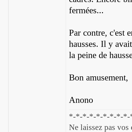
fermées...
Par contre, c'est 
hausses. Il y ava
la peine de hausse
Bon amusement,
Anono
*-*-*-*-*-*-*-*-*-
Ne laissez pas vos 