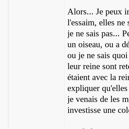
Alors... Je peux i
l'essaim, elles ne 
je ne sais pas... P
un oiseau, ou a dé
ou je ne sais quoi
leur reine sont re
étaient avec la re
expliquer qu'elles
je venais de les 
investisse une col