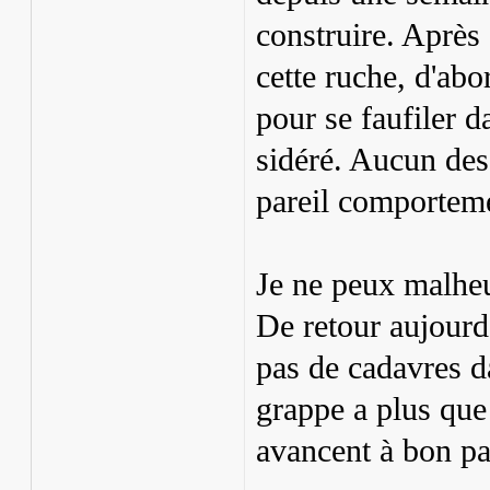
construire. Après 
cette ruche, d'abo
pour se faufiler d
sidéré. Aucun des 
pareil comportem
Je ne peux malheu
De retour aujourd'
pas de cadavres da
grappe a plus que 
avancent à bon pa