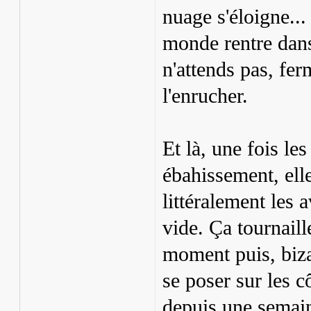
nuage s'éloigne... 
monde rentre dans 
n'attends pas, fer
l'enrucher.
Et là, une fois les
ébahissement, ell
littéralement les 
vide. Ça tournaill
moment puis, biza
se poser sur les c
depuis une semai