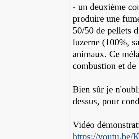
- un deuxième com
produire une fumé
50/50 de pellets d
luzerne (100%, sa
animaux. Ce mélan
combustion et de 
Bien sûr je n'oubl
dessus, pour cond
Vidéo démonstrati
https://youtu.b