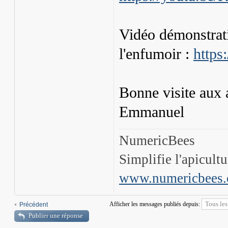
Vidéo démonstrat
l'enfumoir :
https
Bonne visite aux 
Emmanuel
NumericBees
Simplifie l'apicultu
www.numericbees
Afficher les messages publiés depuis:
Précédent
Publier une réponse