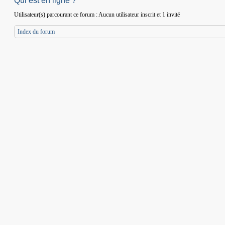
Qui est en ligne ?
Utilisateur(s) parcourant ce forum : Aucun utilisateur inscrit et 1 invité
Index du forum