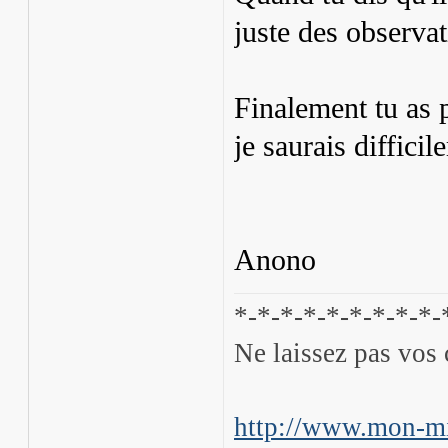
juste des observat
Finalement tu as 
je saurais difficil
Anono
*-*-*-*-*-*-*-*-*-
Ne laissez pas vos 
http://www.mon-mi