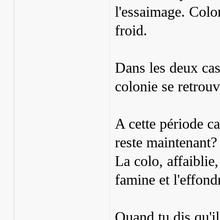
l'essaimage. Colon
froid.
Dans les deux cas,
colonie se retrouv
A cette période ca
reste maintenant?
La colo, affaiblie,
famine et l'effon
Quand tu dis qu'il 