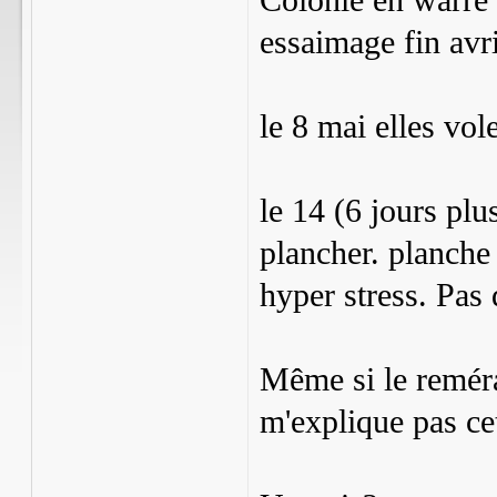
Colonie en warré 
essaimage fin avri
le 8 mai elles vol
le 14 (6 jours plu
plancher. planche 
hyper stress. Pas
Même si le reméra
m'explique pas ce