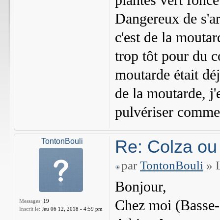
plantes vert fonc
Dangereux de s'arr
c'est de la mouta
trop tôt pour du c
moutarde était déj
de la moutarde, j'
pulvériser comme j
Re: Colza ou
TontonBouli
par
TontonBouli
» L
Bonjour,
Chez moi (Basse-S
Messages:
19
Inscrit le:
Jeu 06 12, 2018 - 4:59 pm