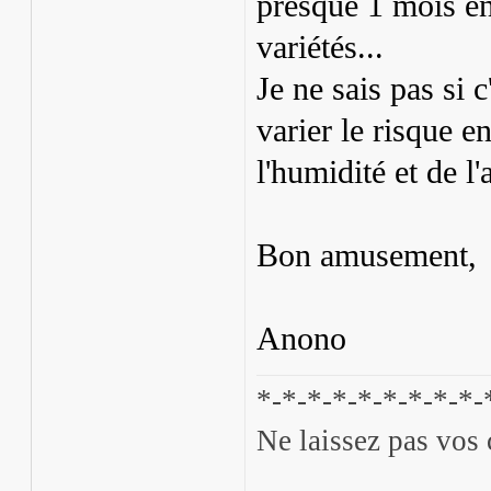
presque 1 mois en
variétés...
Je ne sais pas si c
varier le risque e
l'humidité et de l'
Bon amusement,
Anono
*-*-*-*-*-*-*-*-*-
Ne laissez pas vos 