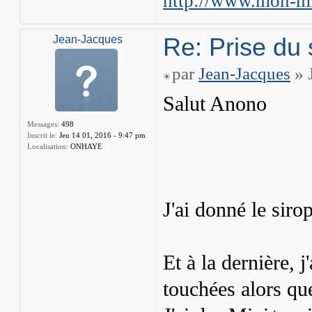
http://www.mon-mi
Re: Prise du 
Jean-Jacques
par
Jean-Jacques
» 
Salut Anono
Messages:
498
Inscrit le:
Jeu 14 01, 2016 - 9:47 pm
Localisation:
ONHAYE
J'ai donné le siro
Et à la dernière, j
touchées alors que