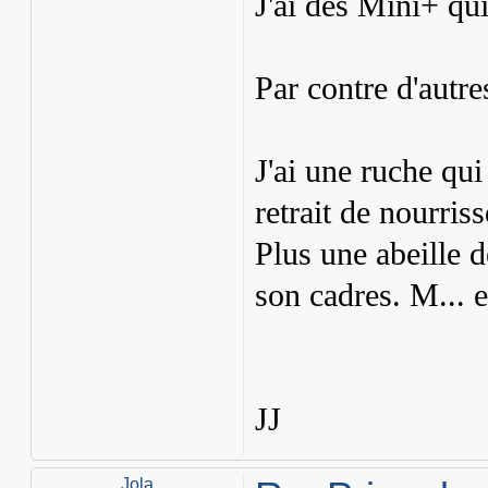
J'ai des Mini+ qu
Par contre d'autre
J'ai une ruche qui
retrait de nourrisse
Plus une abeille d
son cadres. M... 
JJ
Jola