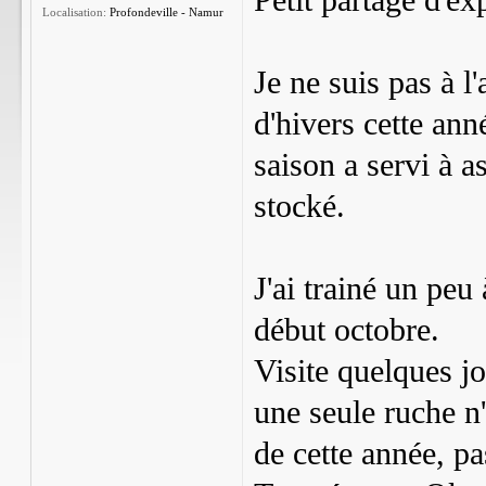
Petit partage d'ex
Localisation:
Profondeville - Namur
Je ne suis pas à l
d'hivers cette an
saison a servi à as
stocké.
J'ai trainé un peu
début octobre.
Visite quelques jo
une seule ruche n
de cette année, pa