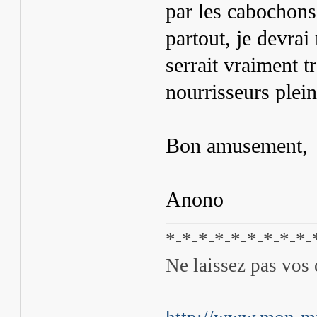
par les cabochons
partout, je devrai
serrait vraiment tr
nourrisseurs plein
Bon amusement,
Anono
*-*-*-*-*-*-*-*-*-
Ne laissez pas vos 