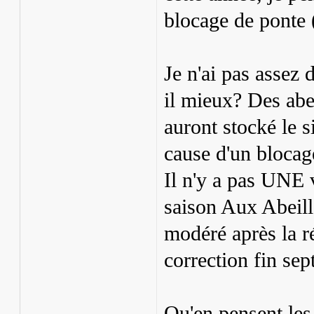
blocage de ponte (
Je n'ai pas assez 
il mieux? Des abei
auront stocké le s
cause d'un blocag
Il n'y a pas UNE 
saison Aux Abeill
modéré après la ré
correction fin sep
Qu'en pensent les