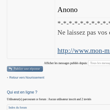
Anono
*-*-*-*-*-*-*-*-*-
Ne laissez pas vos 
http://www.mon-mi
Afficher les messages publiés depuis:
Publier une réponse
Retour vers Nourissement
Qui est en ligne ?
Utilisateur(s) parcourant ce forum : Aucun utilisateur inscrit and 2 invités
Index du forum