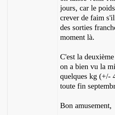
jours, car le poids
crever de faim s'i
des sorties franc
moment là.
C'est la deuxième 
on a bien vu la mi
quelques kg (+/- 4
toute fin septembr
Bon amusement,