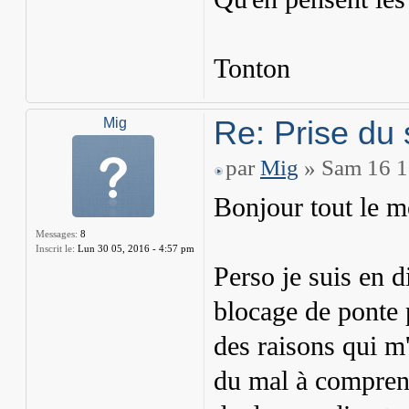
Tonton
Re: Prise du 
Mig
par
Mig
» Sam 16 1
Bonjour tout le 
Messages:
8
Inscrit le:
Lun 30 05, 2016 - 4:57 pm
Perso je suis en d
blocage de ponte 
des raisons qui m'
du mal à comprendr