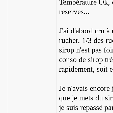
Température Ok, c
reserves...
J'ai d'abord cru 
rucher, 1/3 des ru
sirop n'est pas f
conso de sirop trè
rapidement, soit e
Je n'avais encore
que je mets du sir
je suis repassé par