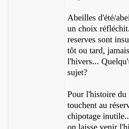
Abeilles d'été/abei
un choix réfléchit.
reserves sont insu
tôt ou tard, jamais
l'hivers... Quelqu
sujet?
Pour l'histoire du
touchent au réserv
chipotage inutile.
on laisse venir l'