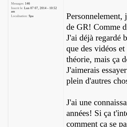
Messages:
146
Inscrit le:
Lun 07 07, 2014 - 10:52
am
Personnelement, j
Localisation:
Spa
de GR! Comme dan
J'ai déjà regardé 
que des vidéos et 
théorie, mais ça d
J'aimerais essayer
plein d'autres cho
J'ai une connaissa
années! Si ça t'in
comment ça se pa