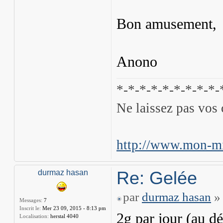
Bon amusement,
Anono
*-*-*-*-*-*-*-*-*-
Ne laissez pas vos 
http://www.mon-mi
Re: Gelée
durmaz hasan
par
durmaz hasan
» 
Messages:
7
Inscrit le:
Mer 23 09, 2015 - 8:13 pm
2g par jour (au d
Localisation:
herstal 4040