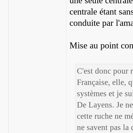
une seule centrale
centrale étant san
conduite par l'ama
Mise au point con
C'est donc pour r
Française, elle, q
systèmes et je su
De Layens. Je ne
cette ruche ne mér
ne savent pas la 