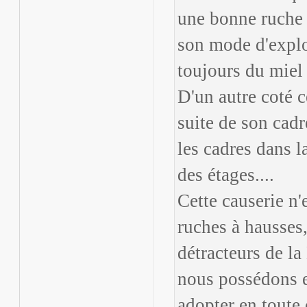
une bonne ruche 
son mode d'explo
toujours du miel 
D'un autre coté c
suite de son cadre
les cadres dans l
des étages....
Cette causerie n'
ruches à hausses
détracteurs de l
nous possédons e
adopter en toute 