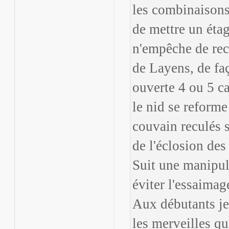
les combinaisons 
de mettre un étag
n'empêche de rec
de Layens, de fa
ouverte 4 ou 5 ca
le nid se reforme 
couvain reculés s
de l'éclosion des 
Suit une manipul
éviter l'essaimag
Aux débutants je 
les merveilles q